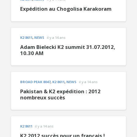
Expédition au Chogolisa Karakoram
K2 8611
,
NEWS
il y a 14 ans
Adam Bielecki K2 summit 31.07.2012,
10.30 AM
BROAD PEAK 8047
,
K2 8611
,
NEWS
il y a 14 ans
Pakistan & K2 expédition : 2012
nombreux succès
K2 8611
il y a 14 ans
K2 2012 succès pour un français !