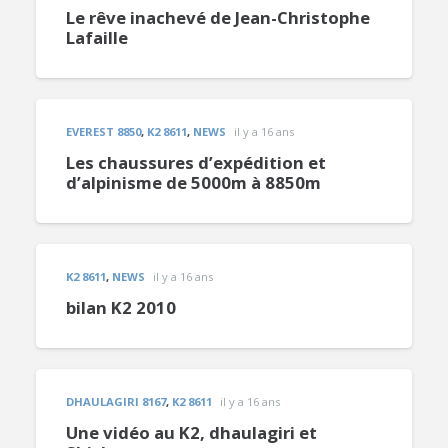
Le rêve inachevé de Jean-Christophe
Lafaille
EVEREST 8850
,
K2 8611
,
NEWS
il y a 16 ans
Les chaussures d’expédition et
d’alpinisme de 5000m à 8850m
K2 8611
,
NEWS
il y a 16 ans
bilan K2 2010
DHAULAGIRI 8167
,
K2 8611
il y a 16 ans
Une vidéo au K2, dhaulagiri et