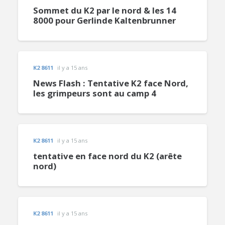
Sommet du K2 par le nord & les 14
8000 pour Gerlinde Kaltenbrunner
K2 8611
il y a 15 ans
News Flash : Tentative K2 face Nord,
les grimpeurs sont au camp 4
K2 8611
il y a 15 ans
tentative en face nord du K2 (arête
nord)
K2 8611
il y a 15 ans