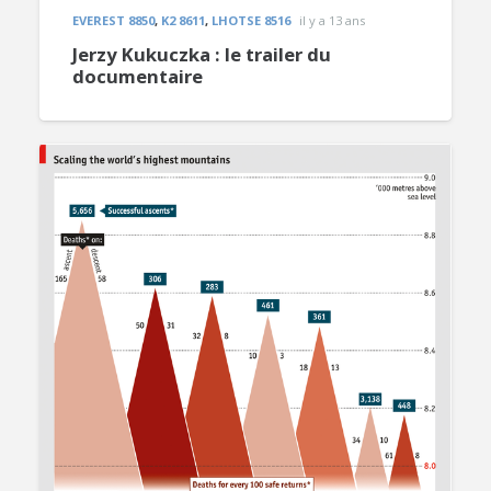
EVEREST 8850
,
K2 8611
,
LHOTSE 8516
il y a 13 ans
Jerzy Kukuczka : le trailer du
documentaire