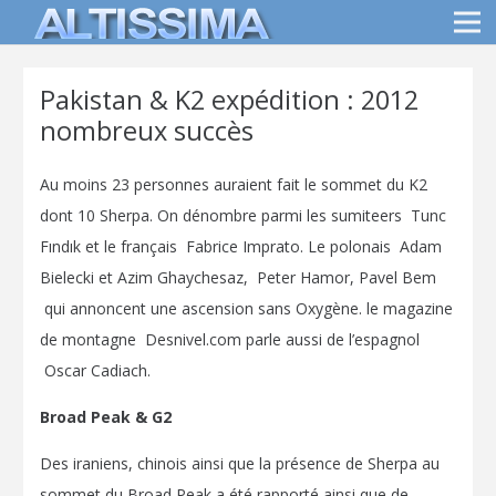
Pakistan & K2 expédition : 2012
nombreux succès
Au moins 23 personnes auraient fait le sommet du K2
dont 10 Sherpa. On dénombre parmi les sumiteers Tunc
Fındık et le français Fabrice Imprato. Le polonais Adam
Bielecki et Azim Ghaychesaz, Peter Hamor, Pavel Bem
qui annoncent une ascension sans Oxygène. le magazine
de montagne Desnivel.com parle aussi de l’espagnol
Oscar Cadiach.
Broad Peak & G2
Des iraniens, chinois ainsi que la présence de Sherpa au
sommet du Broad Peak a été rapporté ainsi que de