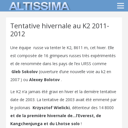
Tentative hivernale au K2 2011-
2012
Une équipe russe va tenter le K2, 8611 m, cet hiver. Elle
est composée de 16 grimpeurs russes très expérimentés
et de renommée dans les pays de l’ex URSS comme
Gleb Sokolov
(ouverture d’une nouvelle voie au k2 en
2007 ) ou
Alexey Bolotov
.
Le K2 n’a jamais été gravi en hiver et la dernière tentative
date de 2003. La tentative de 2003 avait été emmené par
le polonais
Krzysztof Wielicki
, détenteur des 14 8000
et de la première hivernale de…l’Everest, de
Kangchenjunga et du Lhotse solo
!