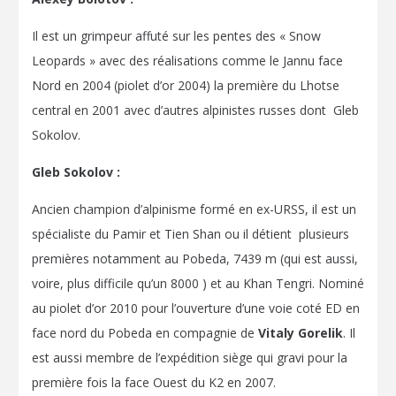
Il est un grimpeur affuté sur les pentes des « Snow
Leopards » avec des réalisations comme le Jannu face
Nord en 2004 (piolet d’or 2004) la première du Lhotse
central en 2001 avec d’autres alpinistes russes dont Gleb
Sokolov.
Gleb Sokolov :
Ancien champion d’alpinisme formé en ex-URSS, il est un
spécialiste du Pamir et Tien Shan ou il détient plusieurs
premières notamment au Pobeda, 7439 m (qui est aussi,
voire, plus difficile qu’un 8000 ) et au Khan Tengri. Nominé
au piolet d’or 2010 pour l’ouverture d’une voie coté ED en
face nord du Pobeda en compagnie de
Vitaly Gorelik
. Il
est aussi membre de l’expédition siège qui gravi pour la
première fois la face Ouest du K2 en 2007.