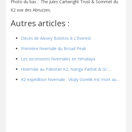
Photo du bas : The Jules Cartwright Trust & Sommet du
K2 vue des Abruzzes.
Autres articles :
Décès de Alexey Bolotov à L'Everest
Première hivernale du Broad Peak
Les ascensions hivernales en Himalaya
Hivernale au Pakistan K2, Nanga Parbat & GI :…
K2 expédition hivernale : Vitaly Gorelik est mort au…