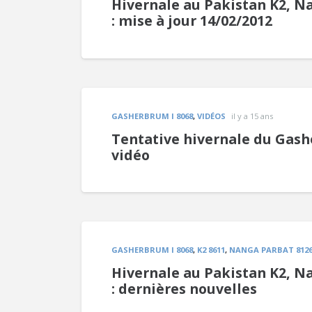
Hivernale au Pakistan K2, N
: mise à jour 14/02/2012
GASHERBRUM I 8068
,
VIDÉOS
il y a 15 ans
Tentative hivernale du Gashe
vidéo
GASHERBRUM I 8068
,
K2 8611
,
NANGA PARBAT 812
Hivernale au Pakistan K2, N
: dernières nouvelles