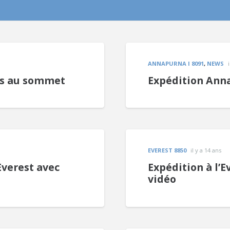
ANNAPURNA I 8091
,
NEWS
es au sommet
Expédition Anna
EVEREST 8850
il y a 14 ans
Everest avec
Expédition à l’E
vidéo