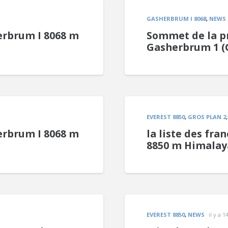
GASHERBRUM I 8068
,
NEWS
erbrum I 8068 m
Sommet de la p
Gasherbrum 1 (G
EVEREST 8850
,
GROS PLAN 2
erbrum I 8068 m
la liste des fra
8850 m Himalay
EVEREST 8850
,
NEWS
il y a 1