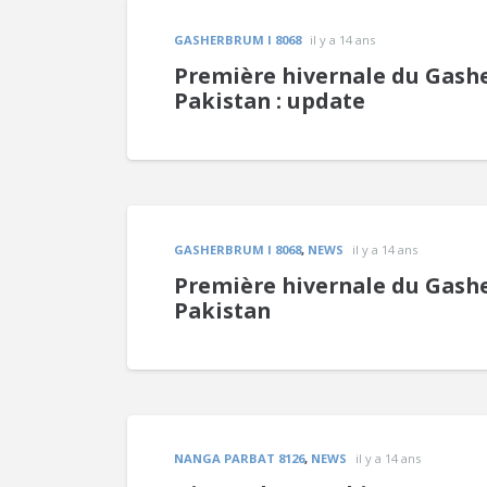
GASHERBRUM I 8068
il y a 14 ans
Première hivernale du Gash
Pakistan : update
GASHERBRUM I 8068
,
NEWS
il y a 14 ans
Première hivernale du Gash
Pakistan
NANGA PARBAT 8126
,
NEWS
il y a 14 ans