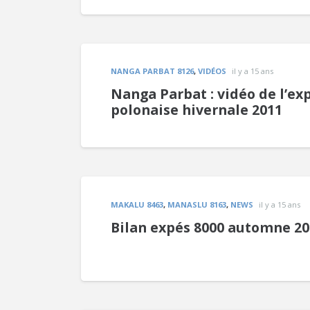
NANGA PARBAT 8126
,
VIDÉOS
il y a 15 ans
Nanga Parbat : vidéo de l’ex
polonaise hivernale 2011
MAKALU 8463
,
MANASLU 8163
,
NEWS
il y a 15 ans
Bilan expés 8000 automne 20