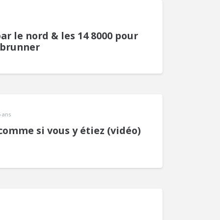
r le nord & les 14 8000 pour
nbrunner
5 ans
comme si vous y étiez (vidéo)