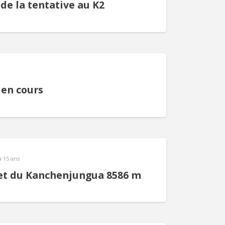
 de la tentative au K2
 en cours
 a 15 ans
t du Kanchenjungua 8586 m