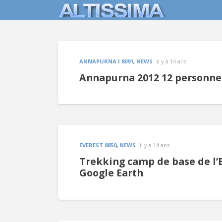
ANNAPURNA I 8091
,
NEWS
il y a 14 ans
Annapurna 2012 12 personn
EVEREST 8850
,
NEWS
il y a 14 ans
Trekking camp de base de l’
Google Earth