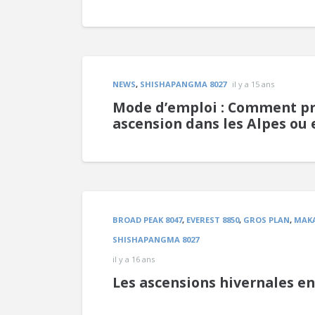
NEWS
,
SHISHAPANGMA 8027
il y a 15 ans
Mode d’emploi : Comment pr
ascension dans les Alpes ou 
BROAD PEAK 8047
,
EVEREST 8850
,
GROS PLAN
,
MAKA
SHISHAPANGMA 8027
il y a 16 ans
Les ascensions hivernales e