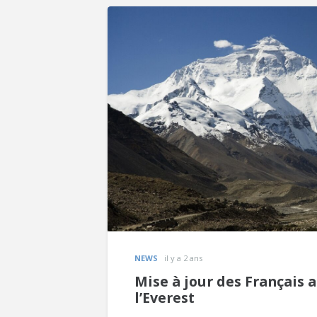
NEWS
il y a 2 ans
Mise à jour des Français
l’Everest