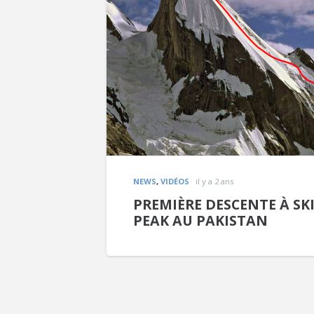
NEWS
,
VIDÉOS
il y a 2 ans
PREMIÈRE DESCENTE À SKI
PEAK AU PAKISTAN