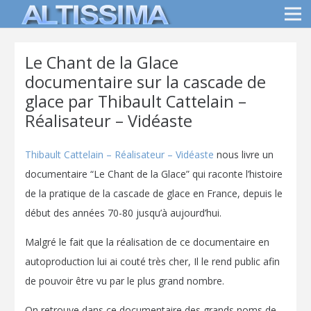
Le Chant de la Glace
documentaire sur la cascade de
glace par Thibault Cattelain –
Réalisateur – Vidéaste
Thibault Cattelain – Réalisateur – Vidéaste
nous livre un
documentaire “Le Chant de la Glace” qui raconte l’histoire
de la pratique de la cascade de glace en France, depuis le
début des années 70-80 jusqu’à aujourd’hui.
Malgré le fait que la réalisation de ce documentaire en
autoproduction lui ai couté très cher, Il le rend public afin
de pouvoir être vu par le plus grand nombre.
On retrouve dans ce documentaire des grands noms de