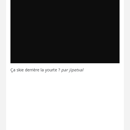
Ça skie derrière la yourte ?
par
jipetval