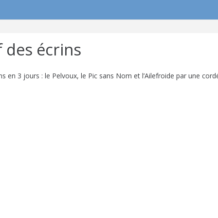
f des écrins
 en 3 jours : le Pelvoux, le Pic sans Nom et l’Ailefroide par une co