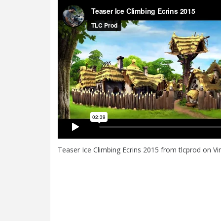
Teaser Ice Climbing Ecrins 2015
from
tlcprod
on
V