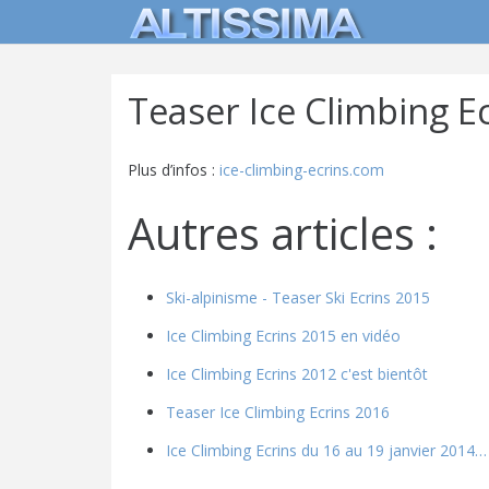
Teaser Ice Climbing E
Plus d’infos :
ice-climbing-ecrins.com
Autres articles :
Ski-alpinisme - Teaser Ski Ecrins 2015
Ice Climbing Ecrins 2015 en vidéo
Ice Climbing Ecrins 2012 c'est bientôt
Teaser Ice Climbing Ecrins 2016
Ice Climbing Ecrins du 16 au 19 janvier 2014…