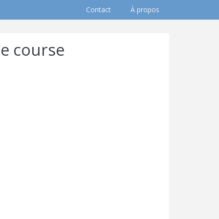
Contact
À propos
de course