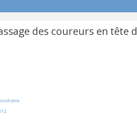
assage des coureurs en tête 
svulcania
2012