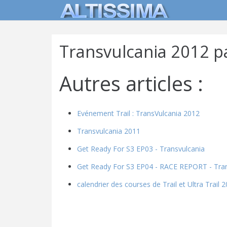
Transvulcania 2012 p
Autres articles :
Evénement Trail : TransVulcania 2012
Transvulcania 2011
Get Ready For S3 EP03 - Transvulcania
Get Ready For S3 EP04 - RACE REPORT - Tran
calendrier des courses de Trail et Ultra Trail 