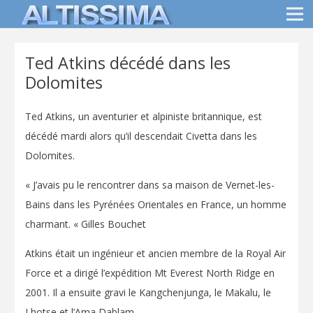
Ted Atkins décédé dans les
Dolomites
Te
d Atkins, un aventurier et alpiniste britannique, est
décédé mardi alors qu’il descendait Civetta dans les
Dolomites.
« J’avais pu le rencontrer dans sa maison de Vernet-les-
Bains dans les Pyrénées Orientales en France, un homme
charmant. « Gilles Bouchet
Atkins était un ingénieur et ancien membre de la Royal Air
Force et a dirigé l’expédition Mt Everest North Ridge en
2001. Il a ensuite gravi le Kangchenjunga, le Makalu, le
Lhotse et l’Ama Dablam.