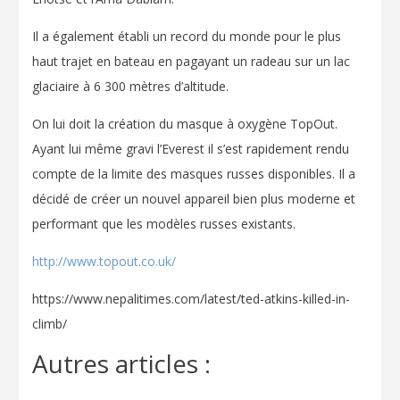
Il a également établi un record du monde pour le plus
haut trajet en bateau en pagayant un radeau sur un lac
glaciaire à 6 300 mètres d’altitude.
On lui doit la création du masque à oxygène TopOut.
Ayant lui même gravi l’Everest il s’est rapidement rendu
compte de la limite des masques russes disponibles. Il a
décidé de créer un nouvel appareil bien plus moderne et
performant que les modèles russes existants.
http://www.topout.co.uk/
https://www.nepalitimes.com/latest/ted-atkins-killed-in-
climb/
Autres articles :