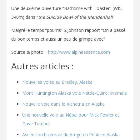
Une deuxième ouverture “Bathtime with Toaster” (WI5,
340m) dans “
the Suicide Bowl of the Mendenhall
”
Malgré le temps “pourris” S.Johnson rapport “On a passé
du bon temps et aussi un peu de grimpe avec”
Source & photo :
http://www.alpineessence.com
Autres articles :
Nouvelles voies au Bradley, Alaska
Mont Huntington Alaska voie Nettle-Quirk Hivernale
Nouvelle voie dans le Kichatna en Alaska
Une nouvelle voie au Népal pour Mick Fowler et
Dave Turnbull
Ascension hivernale du Arrigetch Peak en Alaska