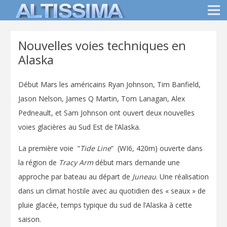
Nouvelles voies techniques en
Alaska
Début Mars les américains Ryan Johnson, Tim Banfield,
Jason Nelson, James Q Martin, Tom Lanagan, Alex
Pedneault, et Sam Johnson ont ouvert deux nouvelles
voies glacières au Sud Est de l’Alaska.
La première voie “
Tide Line
” (WI6, 420m) ouverte dans
la région de
Tracy Arm
début mars demande une
approche par bateau au départ de
Juneau
. Une réalisation
dans un climat hostile avec au quotidien des « seaux » de
pluie glacée, temps typique du sud de l’Alaska à cette
saison.