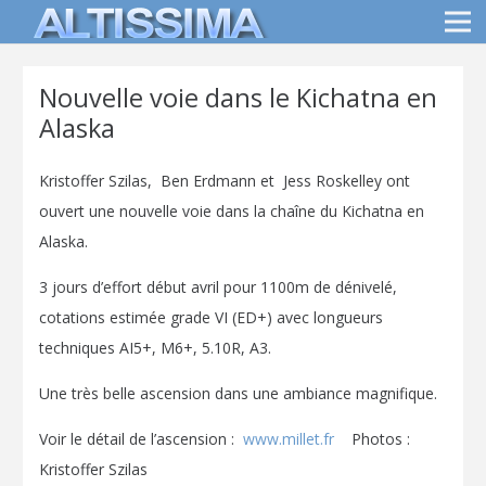
Nouvelle voie dans le Kichatna en
Alaska
Kristoffer Szilas, Ben Erdmann et Jess Roskelley ont
ouvert une nouvelle voie dans la chaîne du Kichatna en
Alaska.
3 jours d’effort début avril pour 1100m de dénivelé,
cotations estimée grade VI (ED+) avec longueurs
techniques AI5+, M6+, 5.10R, A3.
Une très belle ascension dans une ambiance magnifique.
Voir le détail de l’ascension :
www.millet.fr
Photos :
Kristoffer Szilas