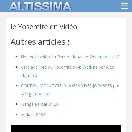
le Yosemite en vidéo
Autres articles :
Une belle vidéo du Parc national de Yosemite au US
escalade libre au Yosemite's Mt Watkins par Alex
Honnold
COLTON MC INTYRE, VI 6 GRANDES JORASSES par
Morgan Baduel
Nanga Parbat 8126
Makalu 8463