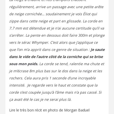
régulièrement, arrive un passage avec une petite arête
de neige cornichée… soudainement je vois Éliot qui
zippe dans cette neige et part en glissade. La corde en
7.7 mm est détendue et je n’ai aucune certitude qu’il va
s’arrêter. La pente en dessous doit faire 300m et plonge
vers le sérac Whymper. C’est alors que j’applique ce
que l’on m’a apprit dans ce genre de situation :
Je saute
dans le vide de l’autre côté de la corniche qui se brise
sous mon poids.
La corde se tend, ralentie ma chute et
je m’écrase 8m plus bas sur le dos dans la neige et les
rochers. Cela aura pris 1 seconde d’une incroyable
intensité. Je regarde vers le haut et constate que la
corde s’est coupée jusqu’à l’âme mais n’a pas cassé. Si
ça avait été le cas je ne serai plus là.
Lire le très bon récit en photo de Morgan Baduel