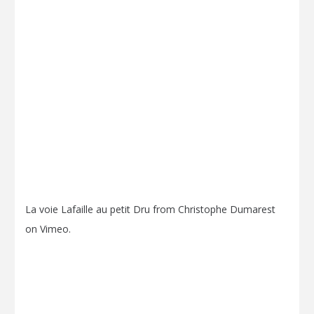
La voie Lafaille au petit Dru
from
Christophe Dumarest
on
Vimeo
.