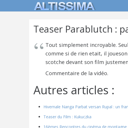
Teaser Parablutch : p
Tout simplement incroyable. Seul
comme si de rien etait, il joueson
scotche devant son film justement
Commentaire de la vidéo.
Autres articles :
Hivernale Nanga Parbat versan Rupal : un fra
Teaser du Film : Kukuczka
16èmes Rencontres du cinéma de montagne 