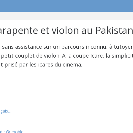
arapente et violon au Pakista
 sans assistance sur un parcours inconnu, à tutoyer
 petit couplet de violon. A la coupe Icare, la simpli
 prisé par les icares du cinema.
nçais…
de Grenoble