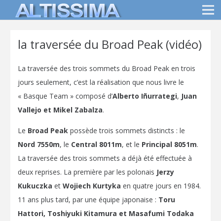
la traversée du Broad Peak (vidéo)
La traversée des trois sommets du Broad Peak en trois
jours seulement, c’est la réalisation que nous livre le
« Basque Team » composé d’
Alberto Iñurrategi
,
Juan
Vallejo et Mikel Zabalza
.
Le
Broad Peak
possède trois sommets distincts : le
Nord 7550m
, le
Central 8011m
, et le
Principal 8051m
.
La traversée des trois sommets a déjà été effectuée à
deux reprises. La première par les polonais
Jerzy
Kukuczka
et
Wojiech Kurtyka
en quatre jours en 1984.
11 ans plus tard, par une équipe japonaise :
Toru
Hattori, Toshiyuki Kitamura et Masafumi Todaka