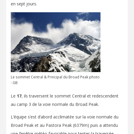
en sept jours.
Le sommet Central & Principal du Broad Peak photo
: GB
Le
17
, ils traversent le sommet Central et redescendent
au camp 3 de la voie normale du Broad Peak.
L’équipe s’est d’abord acclimatée sur la voie normale du
Broad Peak et au Pastora Peak (6379m) puis a attendu
une fenêtre météo favorable pour tenter la traversée.