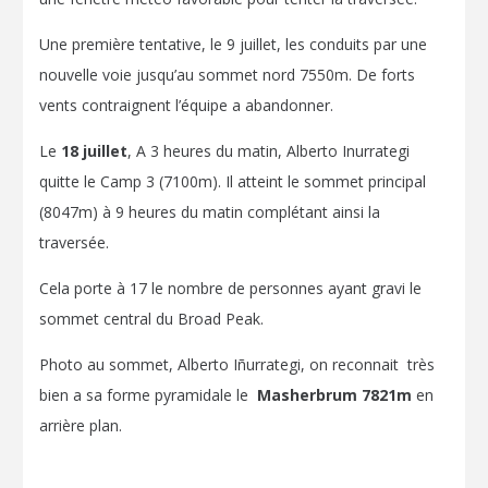
Une première tentative, le 9 juillet, les conduits par une
nouvelle voie jusqu’au sommet nord 7550m. De forts
vents contraignent l’équipe a abandonner.
Le
18 juillet
, A 3 heures du matin, Alberto Inurrategi
quitte le Camp 3 (7100m). Il atteint le sommet principal
(8047m) à 9 heures du matin complétant ainsi la
traversée.
Cela porte à 17 le nombre de personnes ayant gravi le
sommet central du Broad Peak.
Photo au sommet, Alberto Iñurrategi, on reconnait très
bien a sa forme pyramidale le
Masherbrum 7821m
en
arrière plan.