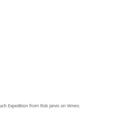
uch Expedition
from
Rob Jarvis
on
Vimeo
.