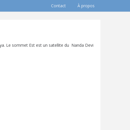
Contact
À propos
laya. Le sommet Est est un satellite du Nanda Devi