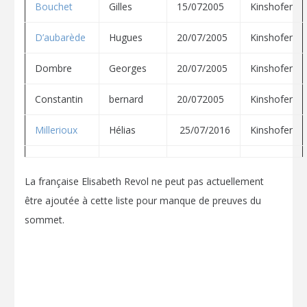
Bouchet
Gilles
15/072005
Kinshofer
D’aubarède
Hugues
20/07/2005
Kinshofer
Dombre
Georges
20/07/2005
Kinshofer
Constantin
bernard
20/072005
Kinshofer
Millerioux
Hélias
25/07/2016
Kinshofer
La française Elisabeth Revol ne peut pas actuellement
être ajoutée à cette liste pour manque de preuves du
sommet.