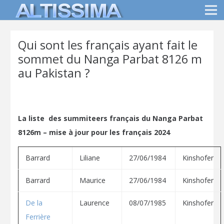
Qui sont les français ayant fait le
sommet du Nanga Parbat 8126 m
au Pakistan ?
La liste des summiteers français du Nanga Parbat
8126m – mise à jour pour les français 2024
Barrard
Liliane
27/06/1984
Kinshofer
Barrard
Maurice
27/06/1984
Kinshofer
De la
Laurence
08/07/1985
Kinshofer
Ferrière