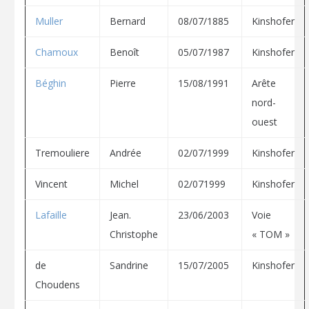
Muller
Bernard
08/07/1885
Kinshofer
Chamoux
Benoît
05/07/1987
Kinshofer
Béghin
Pierre
15/08/1991
Arête
nord-
ouest
Tremouliere
Andrée
02/07/1999
Kinshofer
Vincent
Michel
02/071999
Kinshofer
Lafaille
Jean.
23/06/2003
Voie
Christophe
« TOM »
de
Sandrine
15/07/2005
Kinshofer
Choudens