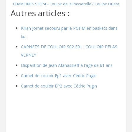
CHAM LINES S3EP4 – Couloir de la Passerelle / Couloir Ouest
Autres articles :
Kilian Jornet secouru par le PGHM en baskets dans
la…
CARNETS DE COULOIR S02 E01 : COULOIR PELAS
VERNEY
Disparition de Jean Afanassieff à l'age de 61 ans
Carnet de couloir Ep1 avec Cédric Pugin
Carnet de couloir EP2 avec Cédric Pugin