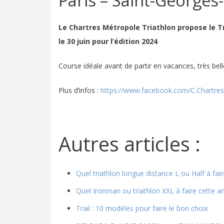
Paris – Saint-Georges
Le Chartres Métropole Triathlon propose le T
le 30 juin pour l’édition 2024
Course idéale avant de partir en vacances, très belle
Plus d’infos :
https://www.facebook.com/C.Chartres.
Autres articles :
Quel triathlon longue distance L ou Half à fai
Quel Ironman ou triathlon XXL à faire cette 
Trail : 10 modèles pour faire le bon choix