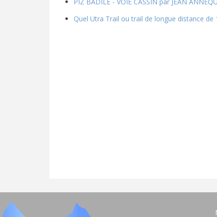
PIZ BADILE - VOIE CASSIN par JEAN ANNEQ
Quel Utra Trail ou trail de longue distance de