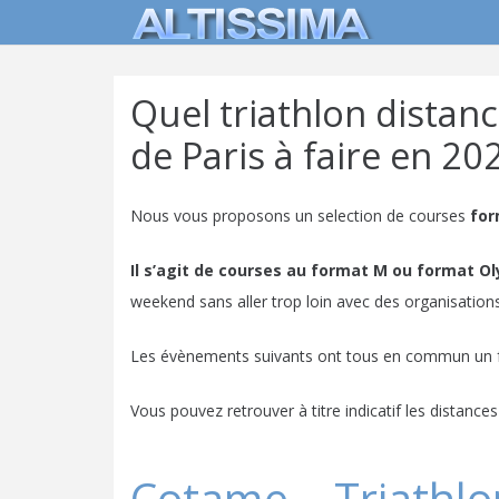
Quel triathlon distan
de Paris à faire en 20
Nous vous proposons un selection de courses
for
Il s’agit de courses au format M ou format O
weekend sans aller trop loin avec des organisations
Les évènements suivants ont tous en commun un faib
Vous pouvez retrouver à titre indicatif les distanc