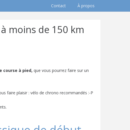
Contact
À propos
e à moins de 150 km
e course à pied,
que vous pourrez faire sur un
us faire plaisir : vélo de chrono recommandés :-P
nts.