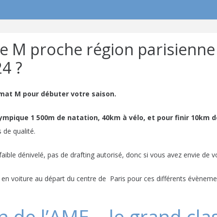
ce M proche région parisienn
24 ?
mat M pour débuter votre saison.
lympique
1 500m de natation, 40km à vélo, et pour finir 10km d
 de qualité.
le dénivelé, pas de drafting autorisé, donc si vous avez envie de vo
es en voiture au départ du centre de Paris pour ces différents évèneme