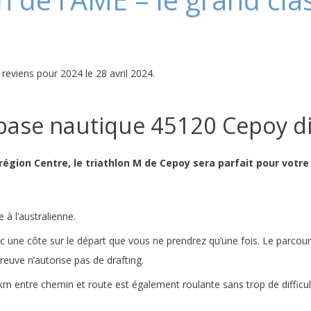
n de l’AME – le grand cl
 reviens pour 2024 le 28 avril 2024.
 base nautique 45120 Cepoy d
 région Centre, le triathlon M de Cepoy sera parfait pour votr
 à l’australienne.
ec une côte sur le départ que vous ne prendrez qu’une fois. Le parcour
reuve n’autorise pas de drafting.
km entre chemin et route est également roulante sans trop de difficul