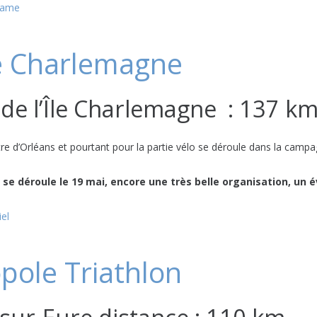
lame
ile Charlemagne
s de l’Île Charlemagne : 137 k
tre d’Orléans et pourtant pour la partie vélo se déroule dans la campa
M se déroule le 19 mai, encore une très belle organisation, u
el
pole Triathlon