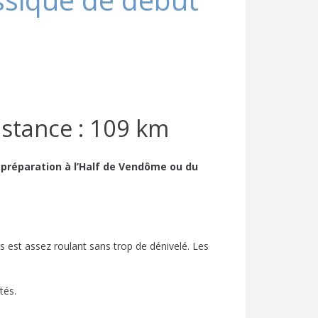
assique de début
istance : 109 km
e préparation à l’Half de Vendôme ou du
s est assez roulant sans trop de dénivelé. Les
tés.