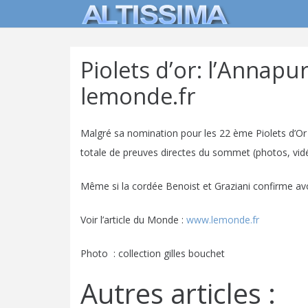
Piolets d’or: l’Annap
lemonde.fr
Malgré sa nomination pour les 22 ème Piolets d’Or
totale de preuves directes du sommet (photos, vid
Même si la cordée Benoist et Graziani confirme av
Voir l’article du Monde :
www.lemonde.fr
Photo : collection gilles bouchet
Autres articles :