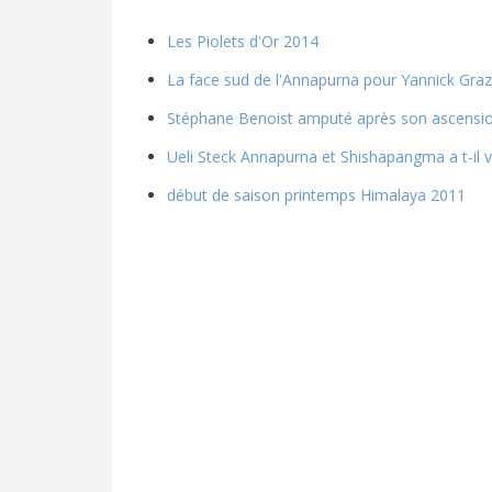
Les Piolets d'Or 2014
La face sud de l'Annapurna pour Yannick Graz
Stéphane Benoist amputé après son ascensi
Ueli Steck Annapurna et Shishapangma a t-il
début de saison printemps Himalaya 2011