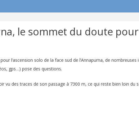
urna, le sommet du doute pour 
 pour l’ascension solo de la face sud de l’Annapurna, de nombreuses
éos, gps…) pose des questions.
oir vu des traces de son passage à 7300 m, ce qui reste bien loin du