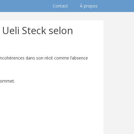
Contact
À propos
Ueli Steck selon
 incohérences dans son récit comme l’absence
 sommet.