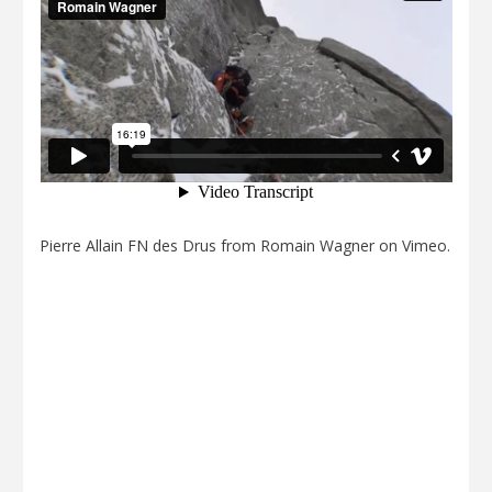
Pierre Allain FN des Drus
from
Romain Wagner
on
Vimeo
.