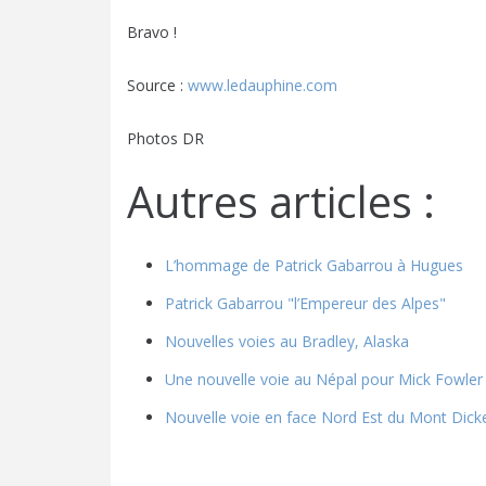
Bravo !
Source :
www.ledauphine.com
Photos DR
Autres articles :
L’hommage de Patrick Gabarrou à Hugues
Patrick Gabarrou "l’Empereur des Alpes"
Nouvelles voies au Bradley, Alaska
Une nouvelle voie au Népal pour Mick Fowler
Nouvelle voie en face Nord Est du Mont Dic