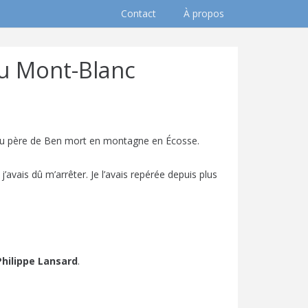
Contact
À propos
du Mont-Blanc
 père de Ben mort en montagne en Écosse.
j’avais dû m’arrêter. Je l’avais repérée depuis plus
hilippe Lansard
.