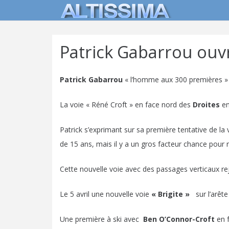
Patrick Gabarrou ouvr
Patrick Gabarrou
« l’homme aux 300 premières » o
La voie « Réné Croft » en face nord des
Droites
en
Patrick s’exprimant sur sa première tentative de la v
de 15 ans, mais il y a un gros facteur chance pour r
Cette nouvelle voie avec des passages verticaux re
Le 5 avril une nouvelle voie
« Brigite »
sur l’arêt
Une première à ski avec
Ben O’Connor-Croft
en f