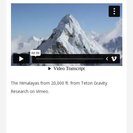
The Himalayas from 20,000 ft.
from
Teton Gravity
Research
on
Vimeo
.