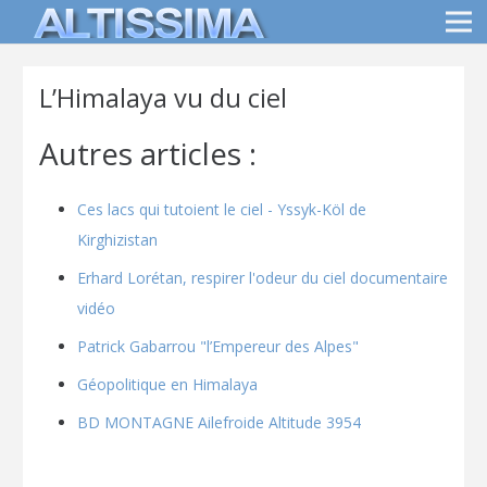
L’Himalaya vu du ciel
Autres articles :
Ces lacs qui tutoient le ciel - Yssyk-Köl de
Kirghizistan
Erhard Lorétan, respirer l'odeur du ciel documentaire
vidéo
Patrick Gabarrou "l’Empereur des Alpes"
Géopolitique en Himalaya
BD MONTAGNE Ailefroide Altitude 3954