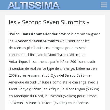
les « Second Seven Summits »
l’italien
Hans Kammerlander
devient le premier a gravir
les «
Second Seven Summits
» qui sont donc les
deuxièmes plus hautes montagnes pour les sept
continents. Il fini avec le Mont Tyree (4851m) en
Antarctique. Il commence par le K2 en 2001 sans avoir
l’intention de réaliser ce type de chalenge. L’idée nait en
2009 après le sommet du Ojos del Salado 6893m en
Amérique du Sud. Ensuite il complète le chalenge avec le
Mont Kenya (5199m) en Afrique, le Mont Logan (5959m)
en Amerique du Nord, le Dychtau (5204m) pour Europe,
le Oceania’s Puncak Trikora (4730m) en Indonésie.