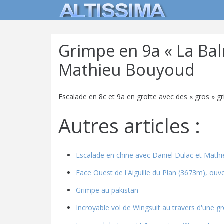
Grimpe en 9a « La Bal
Mathieu Bouyoud
Escalade en 8c et 9a en grotte avec des « gros » g
Autres articles :
Escalade en chine avec Daniel Dulac et Mat
Face Ouest de l'Aiguille du Plan (3673m), ouv
Grimpe au pakistan
Incroyable vol de Wingsuit au travers d'une gr