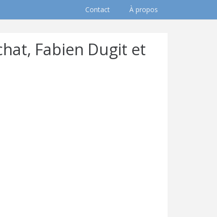
Contact
À propos
hat, Fabien Dugit et