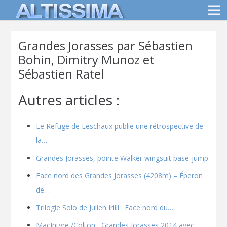
Grandes Jorasses par Sébastien
Bohin, Dimitry Munoz et
Sébastien Ratel
Autres articles :
Le Refuge de Leschaux publie une rétrospective de
la…
Grandes Jorasses, pointe Walker wingsuit base-jump
Face nord des Grandes Jorasses (4208m) – Éperon
de…
Trilogie Solo de Julien Irilli : Face nord du…
MacIntyre /Colton , Grandes Jorasses 2014 avec