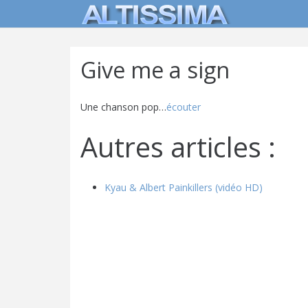
Give me a sign
Une chanson pop…
écouter
Autres articles :
Kyau & Albert Painkillers (vidéo HD)