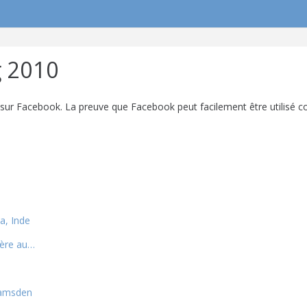
g 2010
n sur Facebook. La preuve que Facebook peut facilement être utilisé 
a, Inde
ière au…
Ramsden