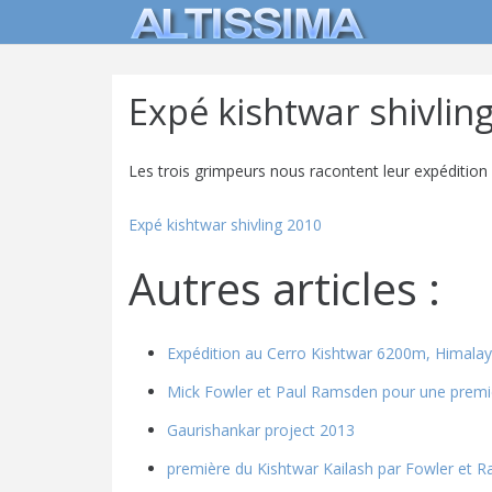
Expé kishtwar shivlin
Les trois grimpeurs nous racontent leur expéditio
Expé kishtwar shivling 2010
Autres articles :
Expédition au Cerro Kishtwar 6200m, Himalay
Mick Fowler et Paul Ramsden pour une prem
Gaurishankar project 2013
première du Kishtwar Kailash par Fowler et 