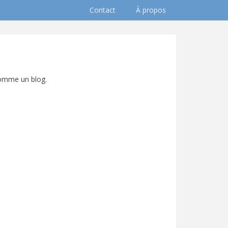
Contact
À propos
comme un blog.