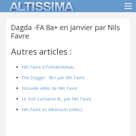
Dagda -FA 8a+ en janvier par Nils
Favre
Autres articles :
Nils Favre à Fontainebleau
The Dagger - 8b+ par Nils Favre
Nouvelle vidéo de Nils Favre
Le Sort s'acharne 8c, par Nils Favre
Nils Favre en Albarracin (vidéo)