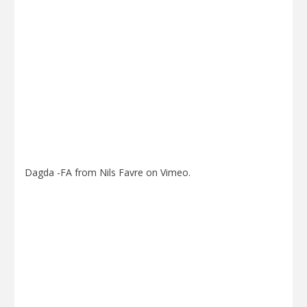
Dagda -FA
from
Nils Favre
on
Vimeo
.