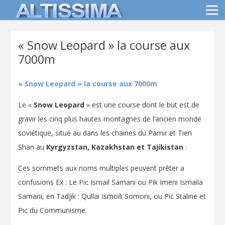
« Snow Leopard » la course aux
7000m
« Snow Leopard » la course aux 7000m
Le «
Snow Leopard
» est une course dont le but est de
gravir les cinq plus hautes montagnes de l’ancien monde
soviétique, situé au dans les chaines du Pamir et Tien
Shan au
Kyrgyzstan, Kazakhstan et Tajikistan
:
Ces sommets aux noms multiples peuvent prêter a
confusions Ex : Le Pic Ismail Samani ou Pik Imeni Ismaila
Samani, en Tadjik : Qullai Ismoili Somoni, ou Pic Staline et
Pic du Communisme.