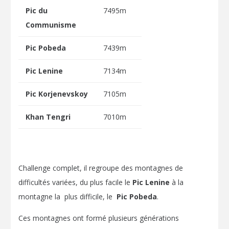
Pic du
7495m
Communisme
Pic Pobeda
7439m
Pic Lenine
7134m
Pic Korjenevskoy
7105m
Khan Tengri
7010m
Challenge complet, il regroupe des montagnes de
difficultés variées, du plus facile le
Pic Lenine
à la
montagne la plus difficile, le
Pic Pobeda
.
Ces montagnes ont formé plusieurs générations