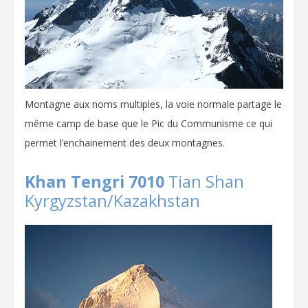
Montagne aux noms multiples, la voie normale partage le
même camp de base que le Pic du Communisme ce qui
permet l’enchainement des deux montagnes.
Khan Tengri 7010
Tian Shan
Kyrgyzstan/Kazakhstan