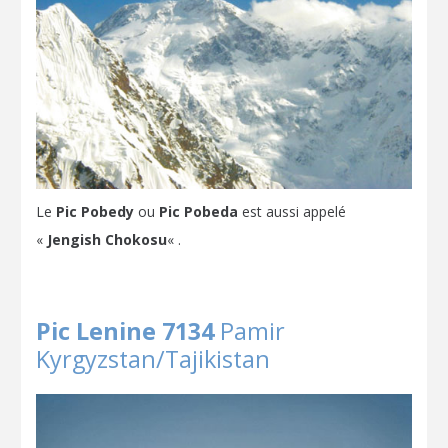
Le
Pic Pobedy
ou
Pic Pobeda
est aussi appelé
«
Jengish Chokosu
« .
Pic Lenine 7134
Pamir
Kyrgyzstan/Tajikistan