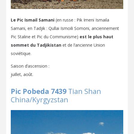
Le Pic Ismail Samani
(en russe : Pik Imeni Ismaila
Samani, en Tadjik : Qullai Ismoili Somoni, anciennement
Pic Staline et Pic du Communisme)
est le plus haut
sommet du Tadjikistan
et de l’ancienne Union
soviétique.
Saison d’ascension :
juillet, août.
Pic Pobeda 7439
Tian Shan
China/Kyrgyzstan