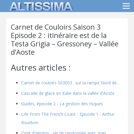
Carnet de Couloirs Saison 3
Episode 2 : itinéraire est de la
Testa Grigia – Gressoney – Vallée
d’Aoste
Autres articles :
Carnet de couloirs S03E03 : sur la rampe Nord de…
Cascade de glace en Italie dans la vallée d'Aoste
Guides, épisode 2 - La gestion des risques
Life From The French Coast - Episode 1 - Arthur
Bourbon
Dent d'Herens - ski de randonnée avec Jean