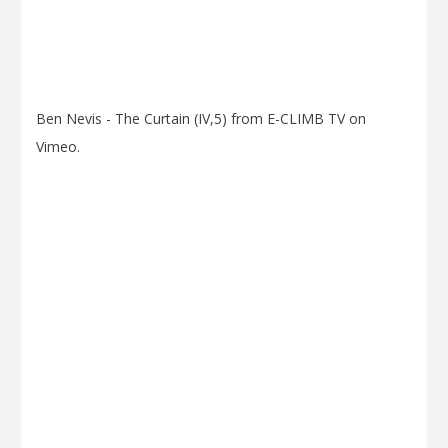
Ben Nevis - The Curtain (IV,5)
from
E-CLIMB TV
on
Vimeo
.