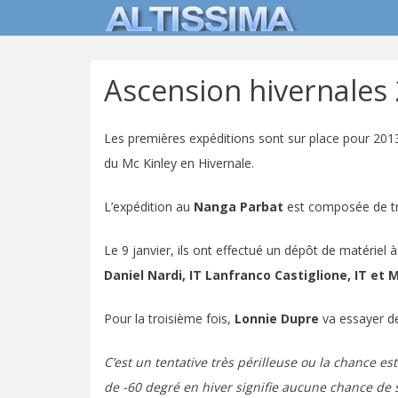
Ascension hivernales 
Les premières expéditions sont sur place pour 20
du Mc Kinley en Hivernale.
L’expédition au
Nanga Parbat
est composée de t
Le 9 janvier, ils ont effectué un dépôt de matériel
Daniel Nardi, IT Lanfranco Castiglione, IT et 
Pour la troisième fois,
Lonnie Dupre
va essayer de
C’est un tentative très périlleuse ou la chance e
de -60 degré en hiver signifie aucune chance de s