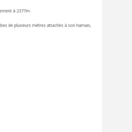
llement à 2377m.
 tubes de plusieurs mètres attachés à son harnais,