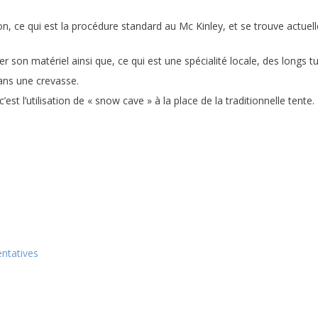
on, ce qui est la procédure standard au Mc Kinley, et se trouve actue
rter son matériel ainsi que, ce qui est une spécialité locale, des longs
ans une crevasse.
est l’utilisation de « snow cave » à la place de la traditionnelle tente.
entatives