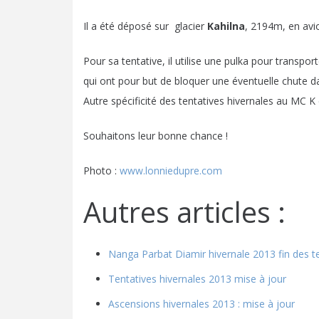
Il a été déposé sur glacier
Kahilna
, 2194m, en avi
Pour sa tentative, il utilise une pulka pour transpo
qui ont pour but de bloquer une éventuelle chute d
Autre spécificité des tentatives hivernales au MC K c’
Souhaitons leur bonne chance !
Photo :
www.lonniedupre.com
Autres articles :
Nanga Parbat Diamir hivernale 2013 fin des t
Tentatives hivernales 2013 mise à jour
Ascensions hivernales 2013 : mise à jour