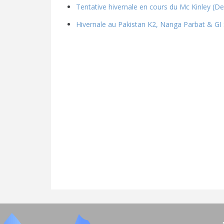
Tentative hivernale en cours du Mc Kinley (Den
Hivernale au Pakistan K2, Nanga Parbat & GI 