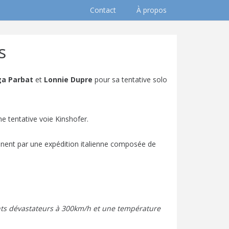
Contact
À propos
s
a Parbat
et
Lonnie Dupre
pour sa tentative solo
 tentative voie Kinshofer.
iennent par une expédition italienne composée de
vents dévastateurs à 300km/h et une température