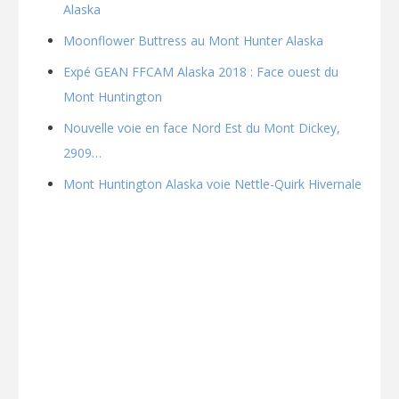
Alaska
Moonflower Buttress au Mont Hunter Alaska
Expé GEAN FFCAM Alaska 2018 : Face ouest du
Mont Huntington
Nouvelle voie en face Nord Est du Mont Dickey,
2909…
Mont Huntington Alaska voie Nettle-Quirk Hivernale