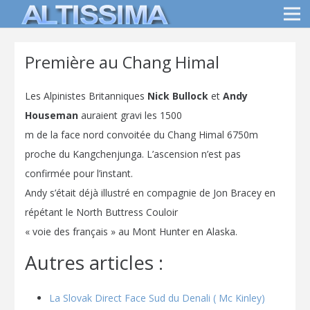
Première au Chang Himal
Les Alpinistes Britanniques
Nick Bullock
et
Andy
Houseman
auraient gravi les 1500
m de la face nord convoitée du Chang Himal
6750m
proche du Kangchenjunga. L’ascension n’est pas
confirmée pour l’instant.
Andy s’était déjà illustré en compagnie de Jon Bracey en
répétant
le North Buttress Couloir
« voie des français » au Mont Hunter en Alaska.
Autres articles :
La Slovak Direct Face Sud du Denali ( Mc Kinley)