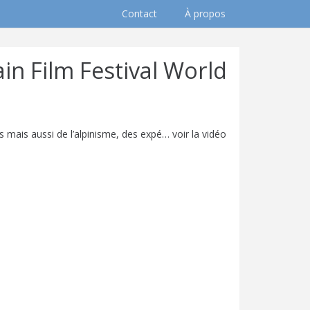
Contact
À propos
in Film Festival World
 mais aussi de l’alpinisme, des expé… voir la vidéo